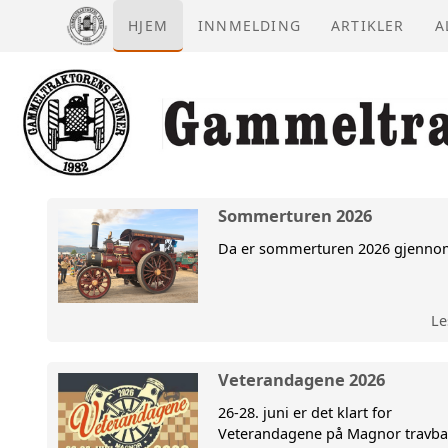
HJEM
INNMELDING
ARTIKLER
A
Sommerturen 2026
Da er sommerturen 2026 gjennom
Le
Veterandagene 2026
26-28. juni er det klart for
Veterandagene på Magnor travba