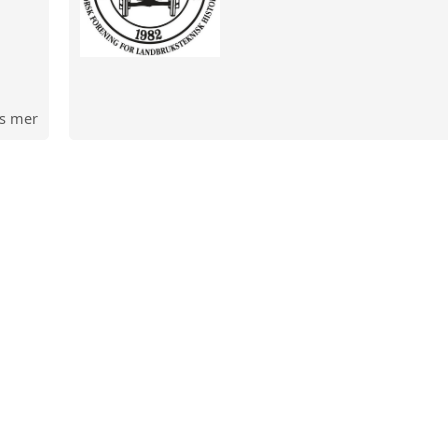
s mer