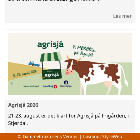
Les mer
Agrisjå 2026
21-23. august er det klart for Agrisjå på Frigården, i
Stjørdal.
© Gammeltraktorens Venner | Løsning:
StyreWeb