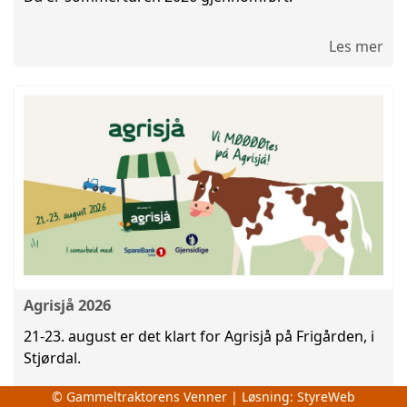
Les mer
Agrisjå 2026
21-23. august er det klart for Agrisjå på Frigården, i
Stjørdal.
© Gammeltraktorens Venner | Løsning:
StyreWeb