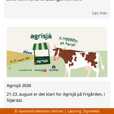
Les mer
Agrisjå 2026
21-23. august er det klart for Agrisjå på Frigården, i
Stjørdal.
© Gammeltraktorens Venner | Løsning:
StyreWeb