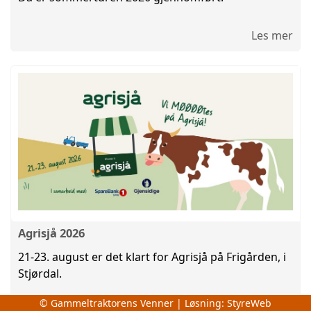
Les mer
Agrisjå 2026
21-23. august er det klart for Agrisjå på Frigården, i
Stjørdal.
© Gammeltraktorens Venner | Løsning:
StyreWeb